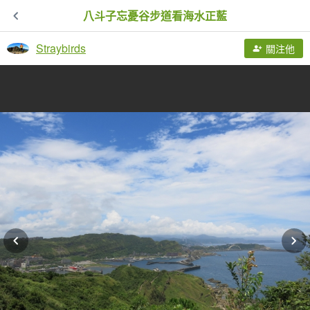
八斗子忘憂谷步道看海水正藍
Straybirds
關注他