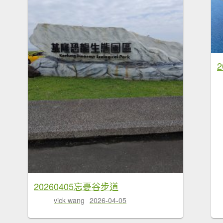
20260405忘憂谷步道
vick wang
2026-04-05