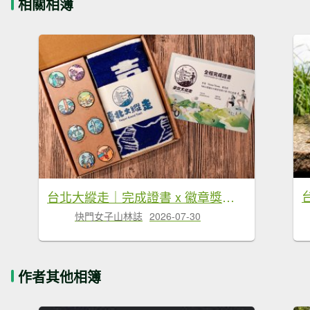
相關相簿
台北大縱走｜完成證書 x 徽章獎品 x 路線全攻略
快門女子山林誌
2026-07-30
作者其他相簿