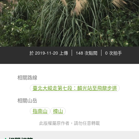
於 2019-11-20 上傳
148 次點閱
0 次拍手
相關路線
臺北大縱走第七段：麟光站至飛龍步道
相關山岳
指南山
樟山
此版權屬原作者，請勿任意轉載