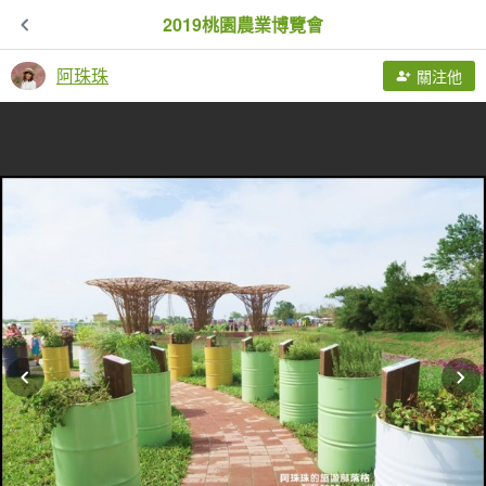
2019桃園農業博覽會
阿珠珠
關注他