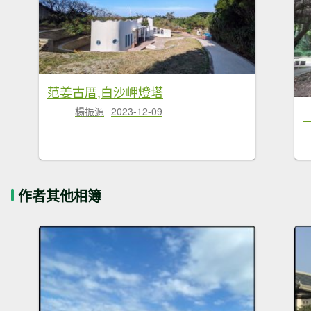
范姜古厝,白沙岬燈塔
楊振源
2023-12-09
作者其他相簿