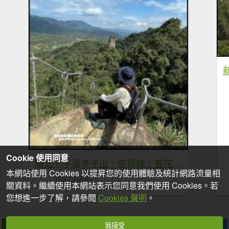
Cookie 使用同意
新北。平溪孝子山｜慈母峰｜普陀山一次挑戰三個刺激攀岩展望佳的小山峰
本網站使用 Cookies 以提昇您的使用體驗及統計網路流量相
2021-03-31
關資料。繼續使用本網站表示您同意我們使用 Cookies。若
您想進一步了解，請參閱
Cookies 聲明
。
我接受