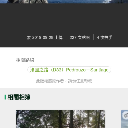
於 2019-09-28 上傳
227 次點閱
4 次拍手
相關路線
法國之路（D33）Pedrouzo－Santiago
此版權屬原作者，請勿任意轉載
相關相簿