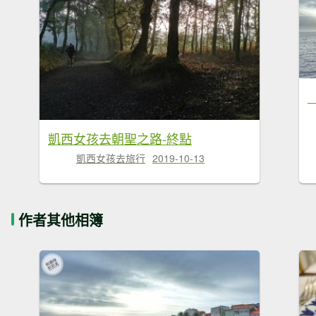
凱西女孩去朝聖之路-終點
凱西女孩去旅行
2019-10-13
作者其他相簿