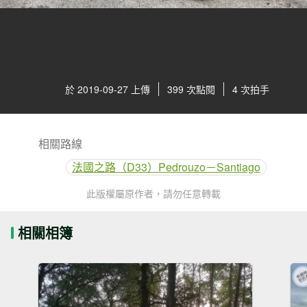
於 2019-09-27 上傳
399 次點閱
4 次拍手
相關路線
法國之路（D33）Pedrouzo－Santiago
此版權屬原作者，請勿任意轉載
相關相簿