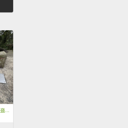
20250830台南關仔嶺大凍山步道