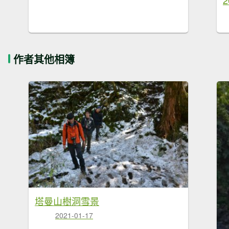
作者其他相簿
塔曼山樹洞雪景
2021-01-17