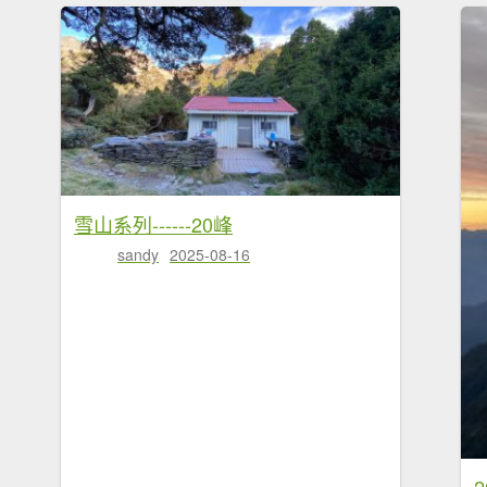
雪山系列------20峰
sandy
2025-08-16
2