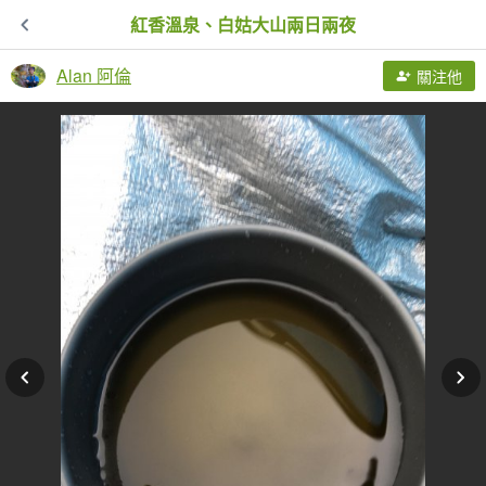
紅香溫泉、白姑大山兩日兩夜
Alan 阿倫
關注他