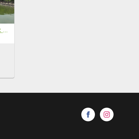
臺北大縱走第七段：政大飛龍步道到指南宮竹柏參道