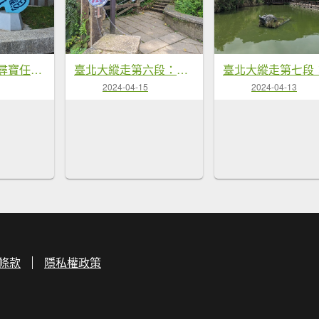
2024觀音觀鷹尋寶任務七條步道
臺北大縱走第六段：富陽公園到中華科大
2024-04-15
2024-04-13
條款
隱私權政策