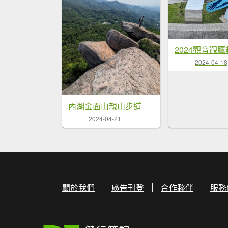
2024-04-18
內湖金面山親山步道
2024-04-21
關於我們
廣告刊登
合作夥伴
服務