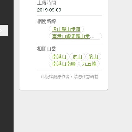
上傳時間
2019-09-09
相關路線
虎山親山步道
南港山縱走親山步道(拇指山、南港山、象山、九五峰)
相關山岳
南港山
虎山
豹山
南港山南峰
九五峰
此版權屬原作者，請勿任意轉載