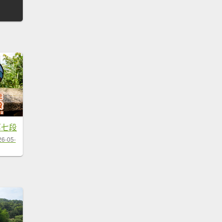
第七段
26-05-