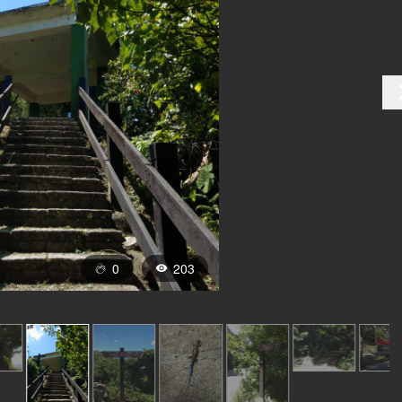
0
203