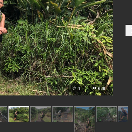
1
636