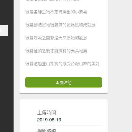
很愛各種生物不定時蹦出的小驚喜
很愛腳踏實地後滿滿的酸痛感和成就感
很愛呼吸之間都是天然原始的氣息
很愛登頂之後才能擁有的天高地廣
很愛透過登山扎實的感受台灣山林的美好
關注他
上傳時間
2019-08-19
相關路線