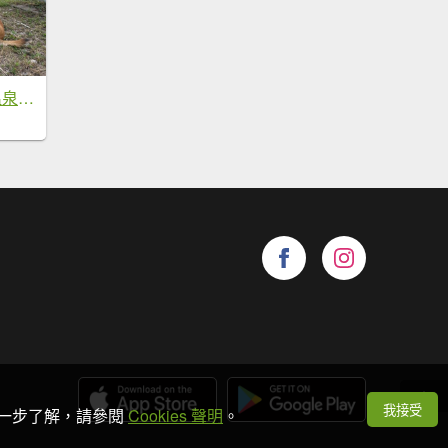
母安山+精英野溪溫泉【最佳的狀態值得再來一次】
我接受
想進一步了解，請參閱
Cookies 聲明
。