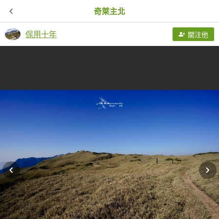
奇萊主北
保用十年
關注他