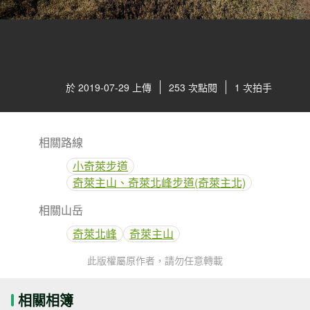
於 2019-07-29 上傳
253 次點閱
1 次拍手
相關路線
小奇萊步道
奇萊主山、奇萊北峰步道(奇萊主北)
相關山岳
奇萊北峰
奇萊主山
此版權屬原作者，請勿任意轉載
相關相簿