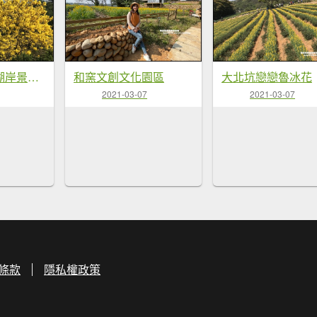
新竹。金湖灣湖岸景觀民宿黃金風鈴木盛開中
和窯文創文化園區
大北坑戀戀魯冰花
2021-03-07
2021-03-07
條款
隱私權政策