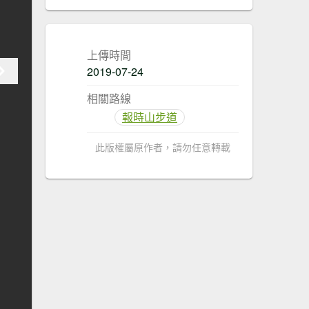
上傳時間
2019-07-24
相關路線
報時山步道
此版權屬原作者，請勿任意轉載