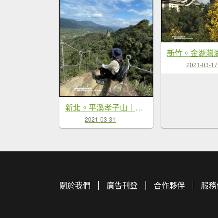
2021-03-17
新北。平溪孝子山｜慈母峰｜普陀山一次挑戰三個刺激攀岩展望佳的小山峰
2021-03-31
關於我們
廣告刊登
合作夥伴
服務