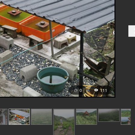
0
111