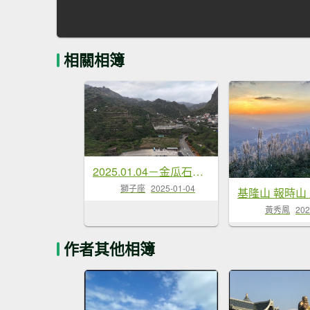
相關相簿
2025.01.04－金瓜石周邊步道風景
獅子座
2025-01-04
黃秀鳳
202
作者其他相簿