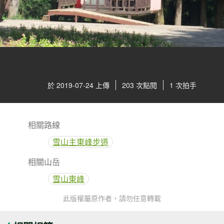
於 2019-07-24 上傳
203 次點閱
1 次拍手
相關路線
雪山主東峰步道
相關山岳
雪山東峰
此版權屬原作者，請勿任意轉載