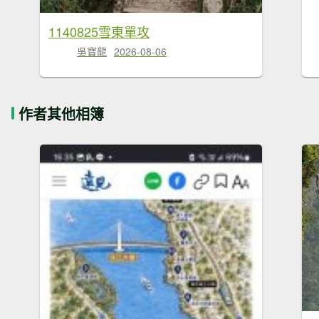
1140825雪東單攻
吳寶龍
2026-08-06
作者其他相簿