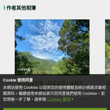
作者其他相簿
Cookie 使用同意
卡拉莫基步道、哈盆古道、波露南山 連走
本網站使用 Cookies 以提昇您的使用體驗及統計網路流量相
2026-08-03
關資料。繼續使用本網站表示您同意我們使用 Cookies。若
您想進一步了解，請參閱
Cookies 聲明
。