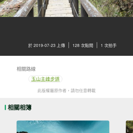
於 2019-07-23 上傳
128 次點閱
1 次拍手
相關路線
玉山主峰步道
此版權屬原作者，請勿任意轉載
相關相簿