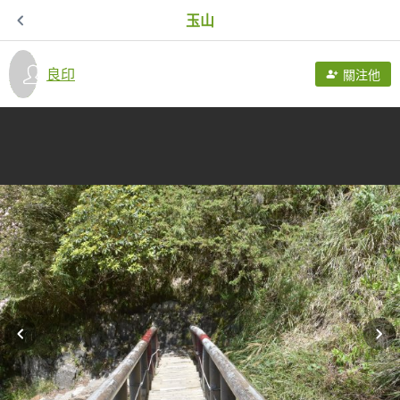
玉山
良印
關注他