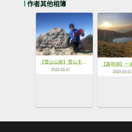
作者其他相簿
【雪山山脈】雪山主東 一日單攻
2020-03-31
2020-03-31