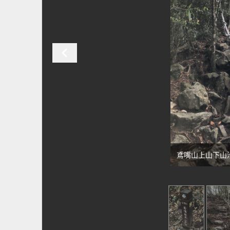
鳶嘴山上山下山