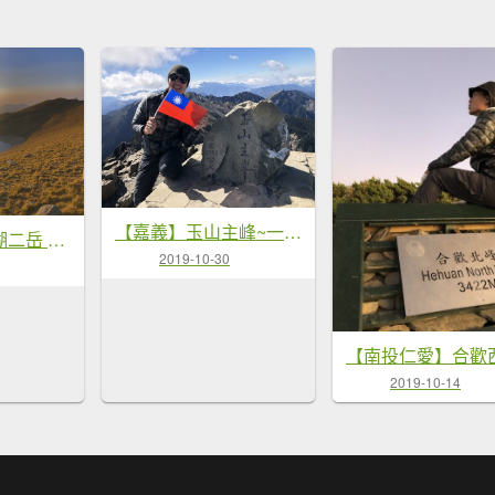
【嘉義】玉山主峰~一日單攻東亞第一高峰
【嘉明湖】一湖二岳 天使眼淚
2019-10-30
2019-10-14