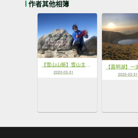
作者其他相簿
【雪山山脈】雪山主東 一日單攻
2020-03-31
2020-03-31