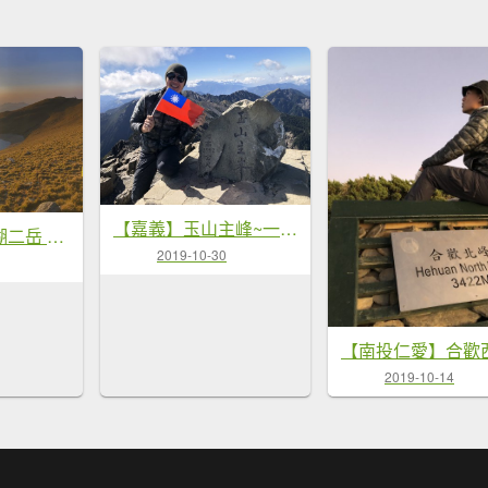
【嘉義】玉山主峰~一日單攻東亞第一高峰
【嘉明湖】一湖二岳 天使眼淚
2019-10-30
2019-10-14