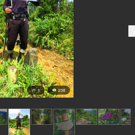
1
238