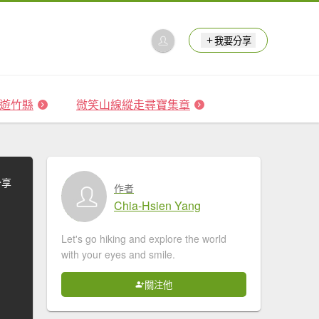
我要分享
 森遊竹縣
微笑山線縱走尋寶集章
分享
作者
Chia-Hsien Yang
Let's go hiking and explore the world
with your eyes and smile.
關注他