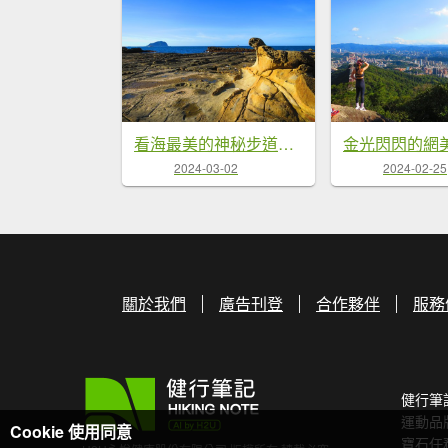
看海最美的神秘步道：到基隆大坪海岸尋找海豹岩
2024-03-02
2024-02-25
關於我們
廣告刊登
合作夥伴
服務
健行筆
運動品
Cookie 使用同意
寶石任