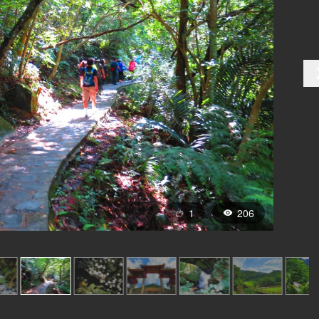
1
206