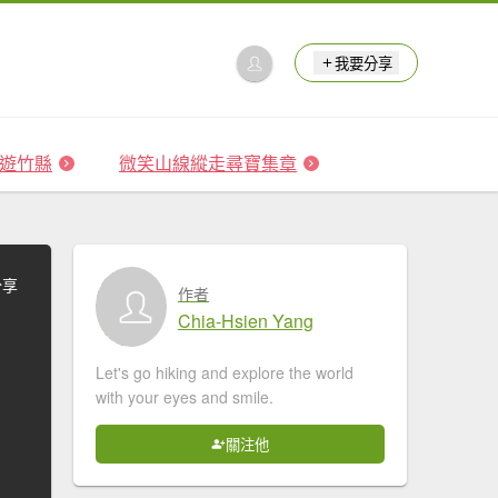
我要分享
 森遊竹縣
微笑山線縱走尋寶集章
分享
作者
Chia-Hsien Yang
Let's go hiking and explore the world
with your eyes and smile.
關注他