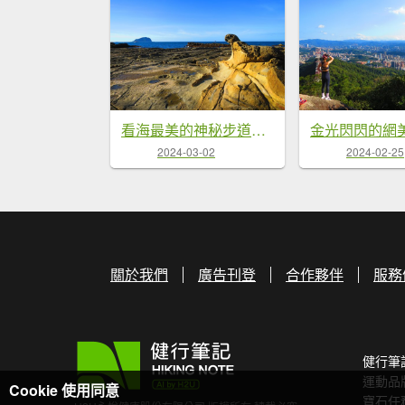
看海最美的神秘步道：到基隆大坪海岸尋找海豹岩
2024-03-02
2024-02-25
關於我們
廣告刊登
合作夥伴
服務
健行筆
運動品
Cookie 使用同意
寶石任