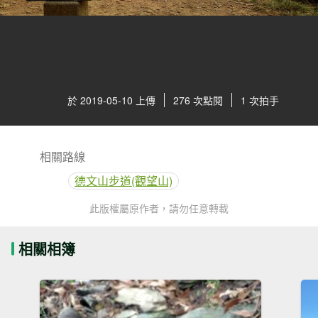
於 2019-05-10 上傳
276 次點閱
1 次拍手
相關路線
德文山步道(觀望山)
此版權屬原作者，請勿任意轉載
相關相簿