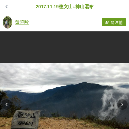
2017.11.19德文山+神山瀑布
黃曉吟
關注他