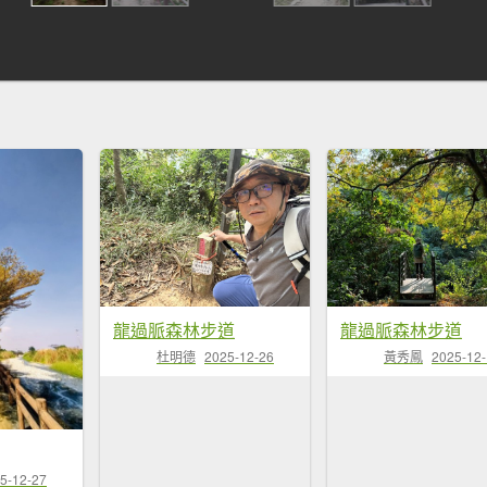
龍過脈森林步道
龍過脈森林步道
杜明德
2025-12-26
黃秀鳳
2025-12
5-12-27