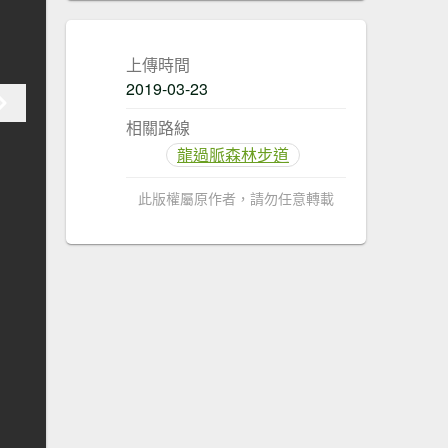
上傳時間
2019-03-23
相關路線
龍過脈森林步道
此版權屬原作者，請勿任意轉載