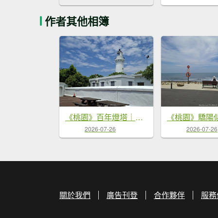
作者其他相簿
《桃園》百年燈塔｜白沙岬燈塔園區步道20260725
2026-07-26
2026-07-26
關於我們
廣告刊登
合作夥伴
服務