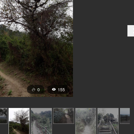
0
155