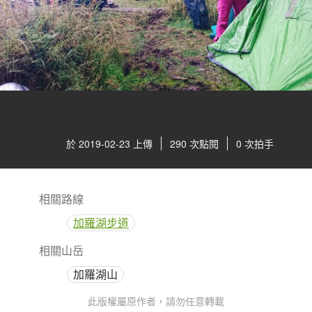
於 2019-02-23 上傳
290 次點閱
0 次拍手
相關路線
加羅湖步道
相關山岳
加羅湖山
此版權屬原作者，請勿任意轉載