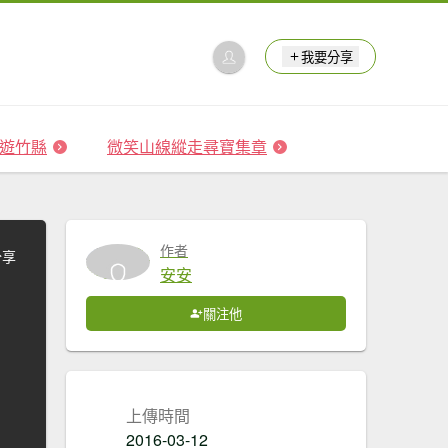
我要分享
 森遊竹縣
微笑山線縱走尋寶集章
作者
分享
安安
關注他
上傳時間
2016-03-12