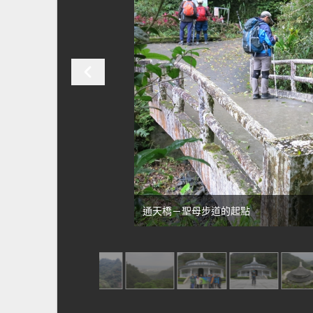
通天橋－聖母步道的起點