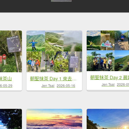
抹茶山
朝聖抹茶 Day 1 來去抹茶山
Jen Tsai
2026-0
6-05-29
Jen Tsai
2026-05-16