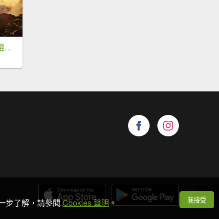
【神池上小關山】媲美喜多麗雲海夕陽
我接受
想進一步了解，請參閱
Cookies 聲明
。