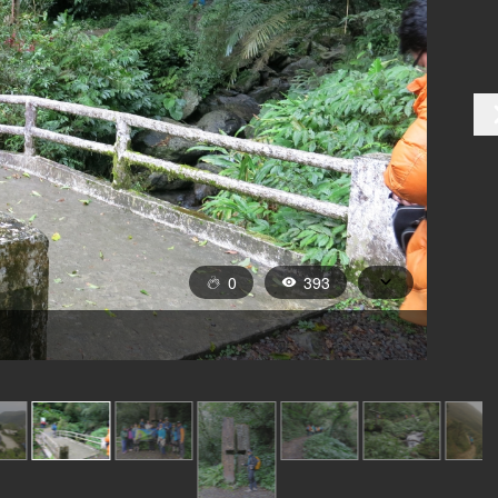
0
393