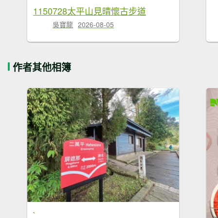
1150728太平山見晴懷古步道
吳寶龍
2026-08-05
作者其他相簿
`