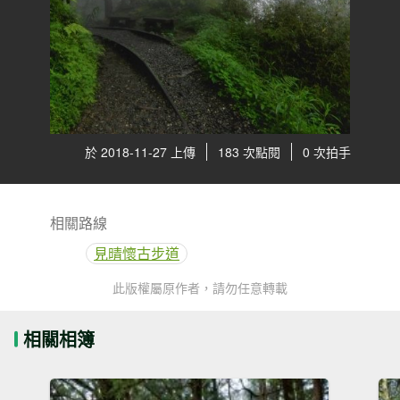
於 2018-11-27 上傳
183 次點閱
0 次拍手
相關路線
見晴懷古步道
此版權屬原作者，請勿任意轉載
相關相簿