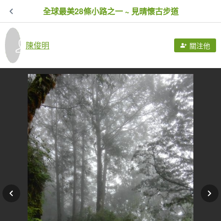
全球最美28條小路之一 ~ 見晴懷古步道
陳俊明
關注他