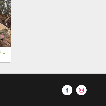
20251228貴妃-那結山P型