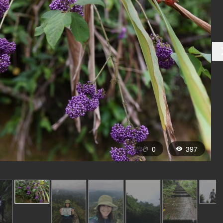
0
397