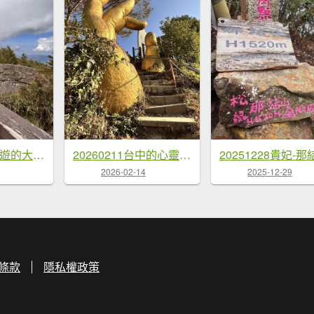
20260212回嘉遊的大塔山
20260211台中的心靈後花園-南觀音山
2026-02-14
2025-12-29
條款
隱私權政策