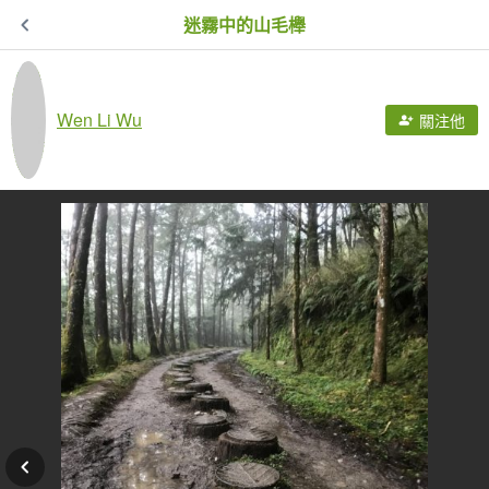
迷霧中的山毛櫸
Wen Li Wu
關注他