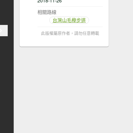
2018-11-26
相關路線
台灣山毛櫸步道
此版權屬原作者，請勿任意轉載