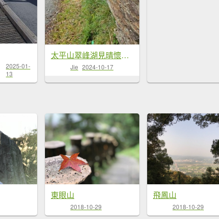
太平山翠峰湖見晴懷古步道
2025-01-
Jie
2024-10-17
13
東眼山
飛鳳山
2018-10-29
2018-10-29