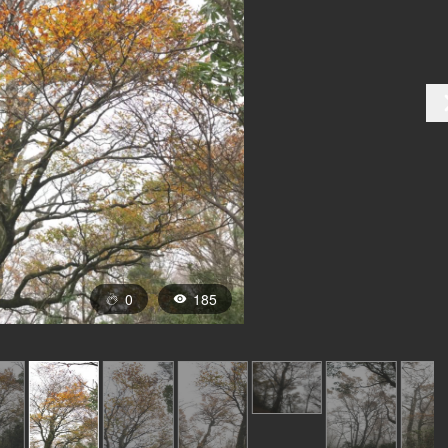
0
185