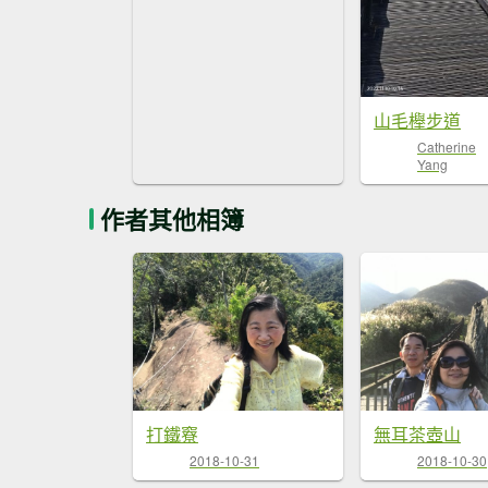
山毛櫸步道
Catherine
Yang
作者其他相簿
打鐵竂
無耳茶壺山
2018-10-31
2018-10-30