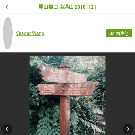
麗山橋口 南港山 20181121
Vesper Wang
關注他