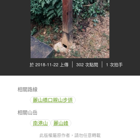
於 2018-11-22 上傳
302 次點閱
1 次拍手
相關路線
麗山橋口親山步道
相關山岳
南港山
麗山峰
此版權屬原作者，請勿任意轉載