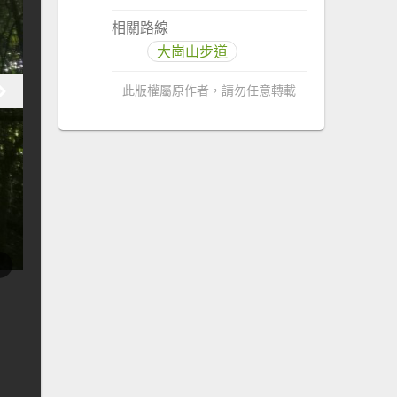
相關路線
大崗山步道
此版權屬原作者，請勿任意轉載