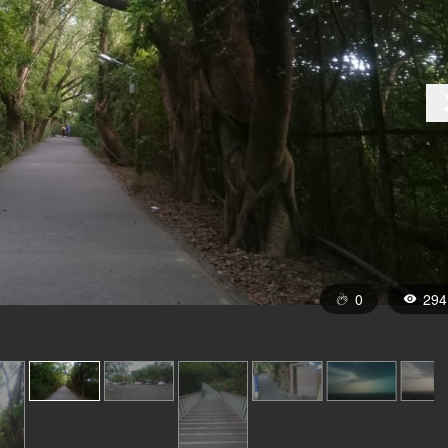
0
294