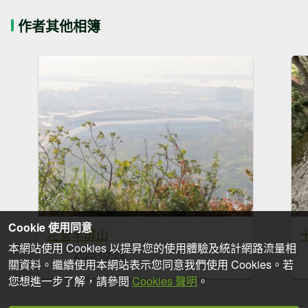
作者其他相簿
Cookie 使用同意
左營半屏山
本網站使用 Cookies 以提昇您的使用體驗及統計網路流量相
2025-03-28
關資料。繼續使用本網站表示您同意我們使用 Cookies。若
您想進一步了解，請參閱
Cookies 聲明
。