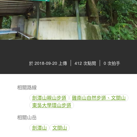
於 2018-09-20 上傳
412 次點閱
0 次拍手
相關路線
劍潭山親山步道
雞南山自然步道、文間山
東吳大學環山步道
相關山岳
劍潭山
文間山