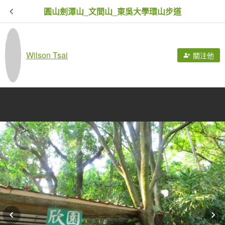
圓山劍潭山_文間山_東吳大學環山步道
Wilson Tsai
關注他