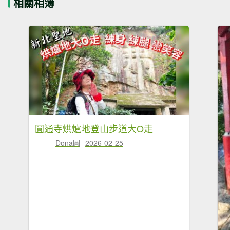
相關相簿
圓通寺烘爐地登山步道大O走
Dona圓
2026-02-25