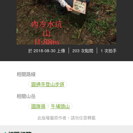
於 2018-08-30 上傳
203 次點閱
1 次拍手
相關路線
圓通寺登山步道
相關山岳
國旗嶺
牛埔頭山
此版權屬原作者，請勿任意轉載