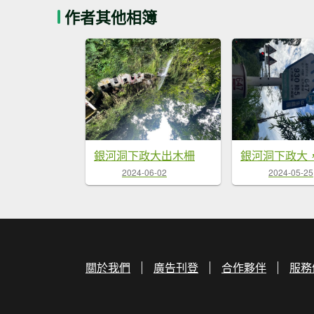
作者其他相簿
銀河洞下政大出木柵
銀河洞下政大
2024-06-02
2024-05-25
關於我們
廣告刊登
合作夥伴
服務