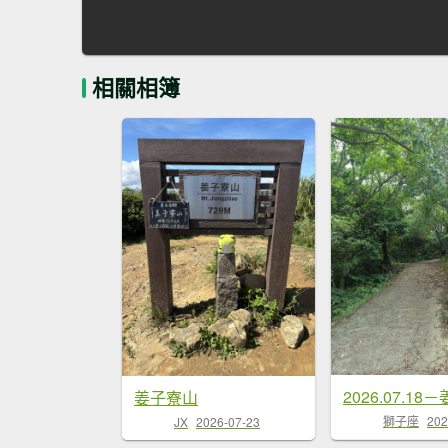
相關相簿
2026.07.1
姜子寮山
獅子座
202
JX
2026-07-23