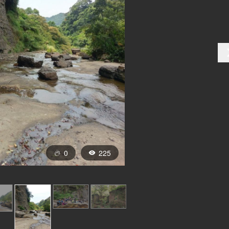
0
225