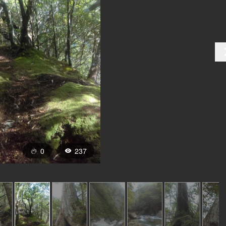
0
237