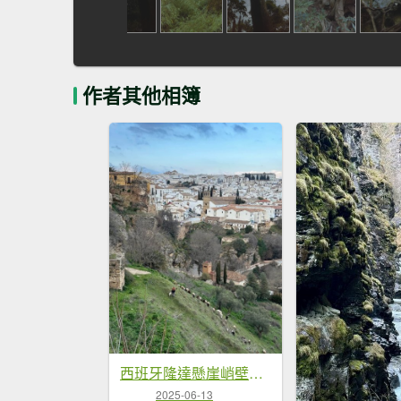
作者其他相簿
西班牙隆達懸崖峭壁的石城
2025-06-13