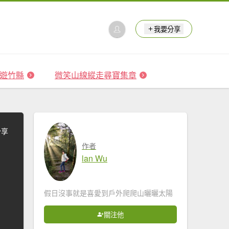
我要分享
 森遊竹縣
微笑山線縱走尋寶集章
分享
作者
lan Wu
假日沒事就是喜愛到戶外爬爬山曬曬太陽
關注他