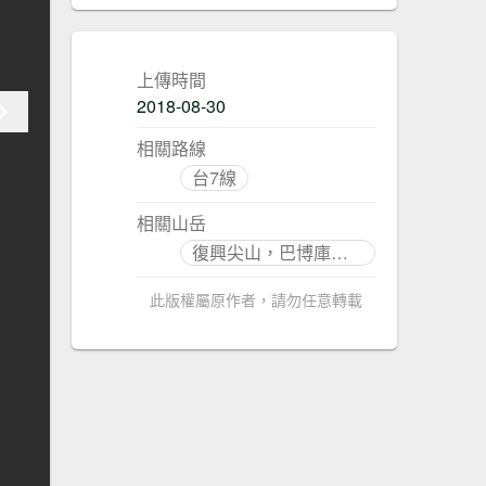
上傳時間
2018-08-30
相關路線
台7線
相關山岳
復興尖山，巴博庫魯山
此版權屬原作者，請勿任意轉載