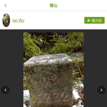
稜山
lan Wu
關注他