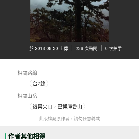
於 2018-08-30 上傳
236 次點閱
0 次拍手
相關路線
台7線
相關山岳
復興尖山，巴博庫魯山
此版權屬原作者，請勿任意轉載
作者其他相簿