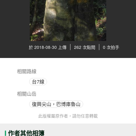
於 2018-08-30 上傳
262 次點閱
0 次拍手
相關路線
台7線
相關山岳
復興尖山，巴博庫魯山
此版權屬原作者，請勿任意轉載
作者其他相簿