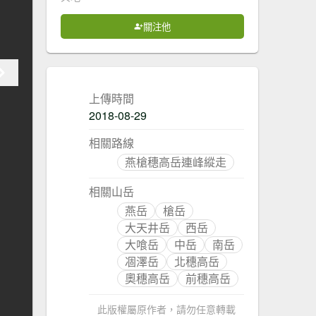
關注他
上傳時間
2018-08-29
相關路線
燕槍穗高岳連峰縱走
相關山岳
燕岳
槍岳
大天井岳
西岳
大喰岳
中岳
南岳
凅澤岳
北穗高岳
奧穗高岳
前穗高岳
此版權屬原作者，請勿任意轉載