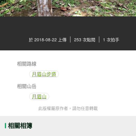
於 2018-08-22 上傳
253 次點閱
1 次拍手
相關路線
月眉山步道
相關山岳
月眉山
此版權屬原作者，請勿任意轉載
相關相簿