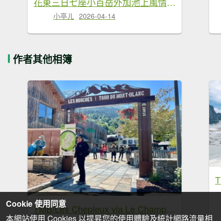
花東三日七座小百岳外加池上風情20260411-0413
小亭ㄦ
2026-04-14
作者其他相簿
Cookie 使用同意
TMB/Les Chepleux via Le Champex to Chamonix
本網站使用 Cookies 以提昇您的使用體驗及統計網路流量相