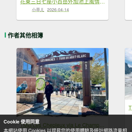
花東三日七座小百岳外加池上風情20260411-0413
小亭ㄦ
2026-04-14
作者其他相簿
Cookie 使用同意
TMB/Les Chepleux via Le Champex to Chamonix
本網站使用 Cookies 以提昇您的使用體驗及統計網路流量相