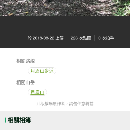
於 2018-08-22 上傳
226 次點閱
0 次拍手
相關路線
月眉山步道
相關山岳
月眉山
此版權屬原作者，請勿任意轉載
相關相簿