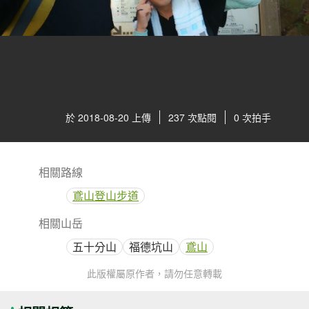
於 2018-08-20 上傳
237 次點閱
0 次拍手
相關路線
鳶山登山步道
相關山岳
五十分山
福德坑山
鳶山
此版權屬原作者，請勿任意轉載