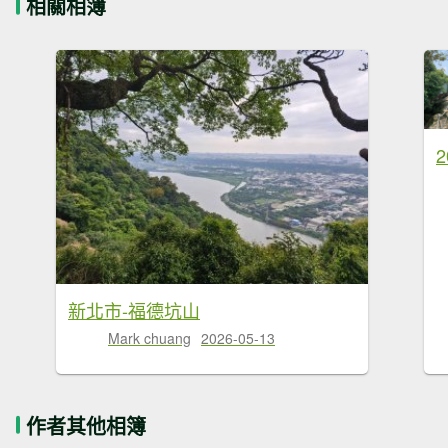
相關相簿
新北市-福德坑山
Mark chuang
2026-05-13
作者其他相簿