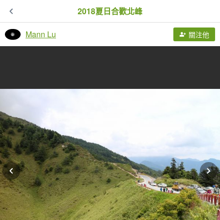
2018夏日合歡北峰
Mann Lu
關注他