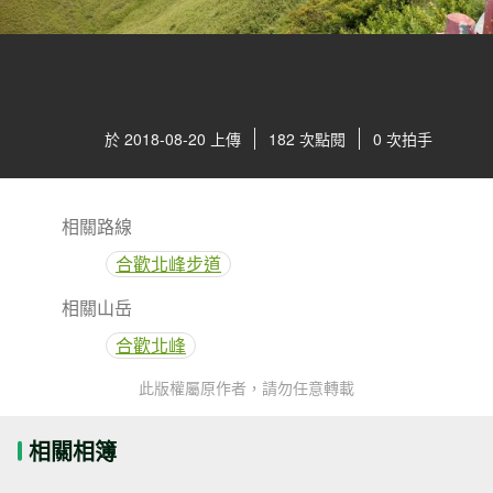
於 2018-08-20 上傳
182 次點閱
0 次拍手
相關路線
合歡北峰步道
相關山岳
合歡北峰
此版權屬原作者，請勿任意轉載
相關相簿