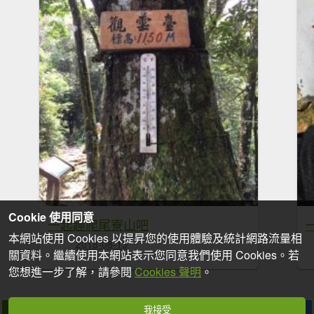
Cookie 使用同意
一起趣爬尾寮山吧
本網站使用 Cookies 以提昇您的使用體驗及統計網路流量相
2018-08-13
關資料。繼續使用本網站表示您同意我們使用 Cookies。若
您想進一步了解，請參閱
Cookies 聲明
。
我接受