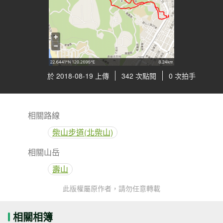
於 2018-08-19 上傳
342 次點閱
0 次拍手
相關路線
柴山步道(北柴山)
相關山岳
壽山
此版權屬原作者，請勿任意轉載
相關相簿