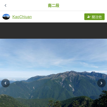
南二段
KaoChiuan
關注他