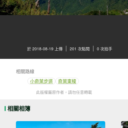
於 2018-08-19 上傳
201 次點閱
0 次拍手
相關路線
小奇萊步道
奇萊東稜
此版權屬原作者，請勿任意轉載
相關相簿