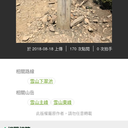
於 2018-08-18 上傳
170 次點閱
0 次拍手
相關路線
雪山下翠池
相關山岳
雪山主峰
雪山東峰
此版權屬原作者，請勿任意轉載