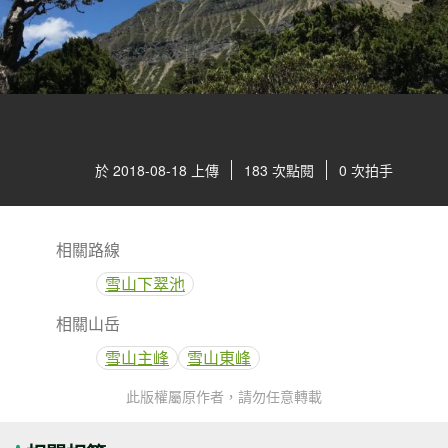
於 2018-08-18 上傳
183 次點閱
0 次拍手
相關路線
雪山下翠池
相關山岳
雪山主峰
雪山東峰
此版權屬原作者，請勿任意轉載