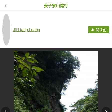
姜子寮山健行
Jit Liang Leong
關注他