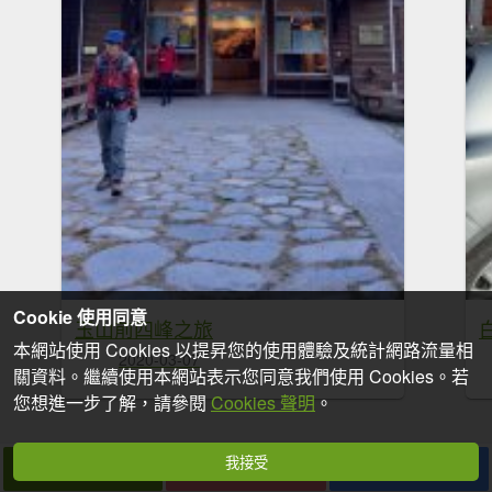
Cookie 使用同意
玉山前四峰之旅
本網站使用 Cookies 以提昇您的使用體驗及統計網路流量相
2020-03-07
關資料。繼續使用本網站表示您同意我們使用 Cookies。若
您想進一步了解，請參閱
Cookies 聲明
。
我接受
拍個手吧
收藏
分享