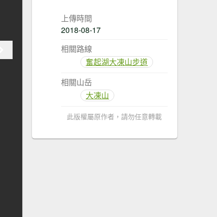
上傳時間
2018-08-17
相關路線
奮起湖大凍山步道
相關山岳
大凍山
此版權屬原作者，請勿任意轉載