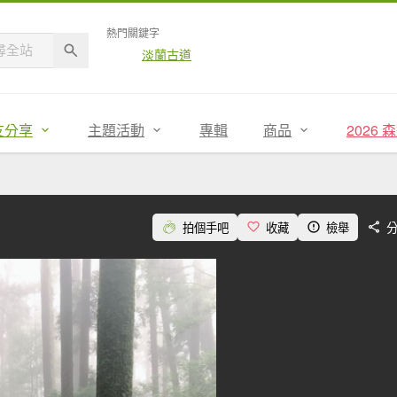
熱門關鍵字
淡蘭古道
友分享
主題活動
專輯
商品
2026
拍個手吧
收藏
檢舉