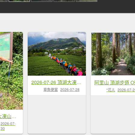
2026-07-26 頂湖大凍山、霹靂山、樂野山
章魚便當
2026-07-28
*花ㄦ
2026-07-2
1150730嘉義大凍山之旅
2026-07-
30