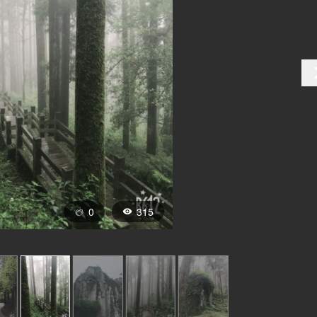
0
315