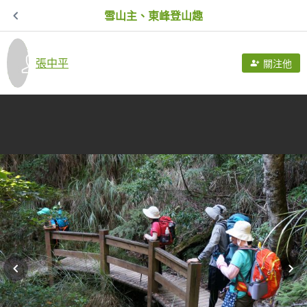
雪山主、東峰登山趣
張中平
關注他