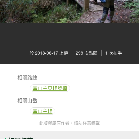
於 2018-08-17 上傳
298 次點閱
1 次拍手
相關路線
雪山主東峰步道
相關山岳
雪山主峰
此版權屬原作者，請勿任意轉載