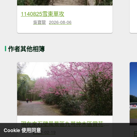
1140825雪東單攻
吳寶龍
2026-08-06
作者其他相簿
現在來石壁風景區九芎神木區賞花正是時候！
Cookie 使用同意
2022-02-19