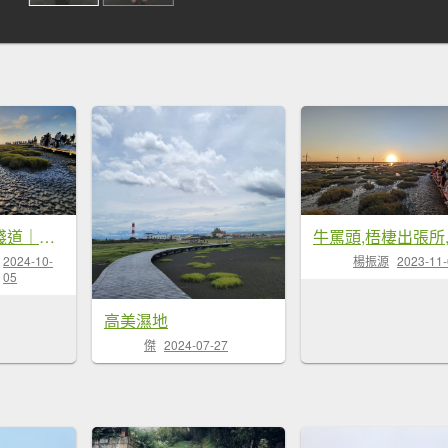
《台中》熱門棧道｜高美野生動物保護區20241005
2024-10-
楊振源
2023-11
05
高美濕地
傑
2024-07-27