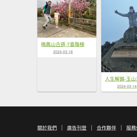
鳴鳳山古道-7喜階梯
2024-03-18
人生解鎖-玉山
2024-03-14
關於我們
廣告刊登
合作夥伴
服務