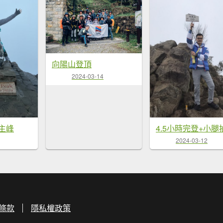
向陽山登頂
2024-03-14
主峰
2024-03-12
條款
隱私權政策