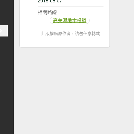
2018-08-07
相關路線
高美濕地木棧道
此版權屬原作者，請勿任意轉載